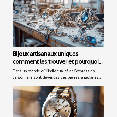
Bijoux artisanaux uniques
comment les trouver et pourquoi
ils embellissent chaque tenue
Dans un monde où l'individualité et l'expression
personnelle sont devenues des pierres angulaires...