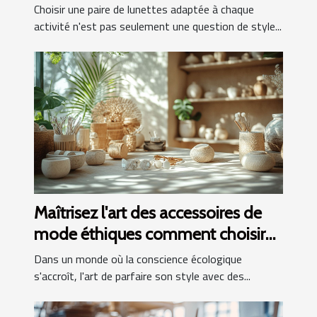
Choisir une paire de lunettes adaptée à chaque
activité n'est pas seulement une question de style...
Maîtrisez l'art des accessoires de
mode éthiques comment choisir
des pièces durables et tendance
Dans un monde où la conscience écologique
s'accroît, l'art de parfaire son style avec des...