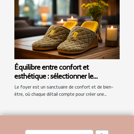
Équilibre entre confort et
esthétique : sélectionner le
chausson idéal pour chez soi
Le foyer est un sanctuaire de confort et de bien-
être, où chaque détail compte pour créer une...