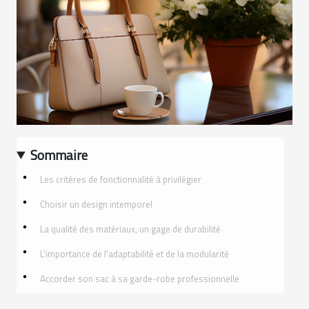
Sommaire
Les critères de fonctionnalité à privilégier
Choisir un design intemporel
La qualité des matériaux, un gage de durabilité
L'importance de l'adaptabilité et de la modularité
Accorder son sac à sa garde-robe professionnelle