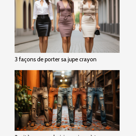
3 façons de porter sa jupe crayon