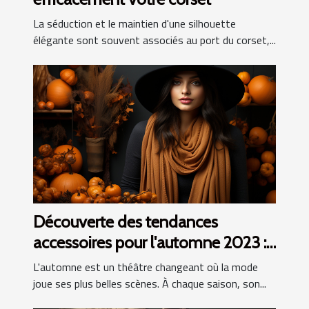
La séduction et le maintien d'une silhouette
élégante sont souvent associés au port du corset,...
Découverte des tendances
accessoires pour l'automne 2023 :
Quoi porter pour se démarquer ?
L'automne est un théâtre changeant où la mode
joue ses plus belles scènes. À chaque saison, son...