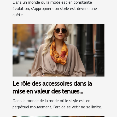
look unique
Dans un monde où la mode est en constante
évolution, s'approprier son style est devenu une
quête...
Le rôle des accessoires dans la
mise en valeur des tenues
quotidiennes selon les
Dans le monde de la mode où le style est en
influenceuses
perpétuel mouvement, l'art de se vêtir ne se limite...