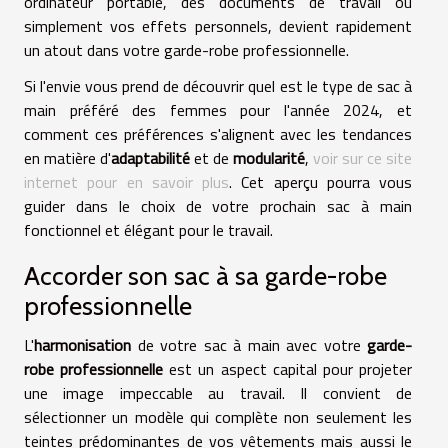
ordinateur portable, des documents de travail ou
simplement vos effets personnels, devient rapidement
un atout dans votre garde-robe professionnelle.
Si l'envie vous prend de découvrir quel est le type de sac à
main préféré des femmes pour l'année 2024, et
comment ces préférences s'alignent avec les tendances
en matière d'
adaptabilité
et de
modularité
,
voir sur ce site
internet pour en savoir plus
. Cet aperçu pourra vous
guider dans le choix de votre prochain sac à main
fonctionnel et élégant pour le travail.
Accorder son sac à sa garde-robe
professionnelle
L'
harmonisation
de votre sac à main avec votre
garde-
robe professionnelle
est un aspect capital pour projeter
une image impeccable au travail. Il convient de
sélectionner un modèle qui complète non seulement les
teintes prédominantes de vos vêtements mais aussi le