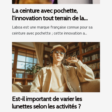
La ceinture avec pochette,
l’innovation tout terrain de la
marque française Laboa
Laboa est une marque française connue pour sa
ceinture avec pochette ; cette innovation a...
Est-il important de varier les
lunettes selon les activités ?