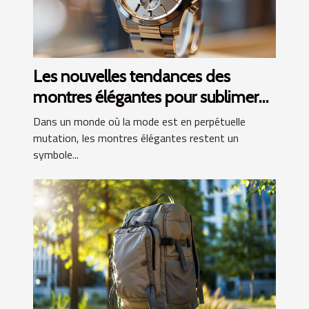
Les nouvelles tendances des
montres élégantes pour sublimer
chaque tenue
Dans un monde où la mode est en perpétuelle
mutation, les montres élégantes restent un
symbole...