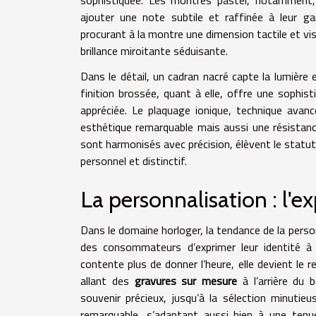
ajouter une note subtile et raffinée à leur gar
procurant à la montre une dimension tactile et vis
brillance miroitante séduisante.
Dans le détail, un cadran nacré capte la lumière 
finition brossée, quant à elle, offre une sophi
appréciée. Le plaquage ionique, technique avanc
esthétique remarquable mais aussi une résistance
sont harmonisés avec précision, élèvent le statut
personnel et distinctif.
La personnalisation : l'ex
Dans le domaine horloger, la tendance de la person
des consommateurs d’exprimer leur identité à
contente plus de donner l’heure, elle devient le r
allant des
gravures sur mesure
à l’arrière du 
souvenir précieux, jusqu’à la sélection minutie
remarquable, s’adaptant aussi bien à une ten