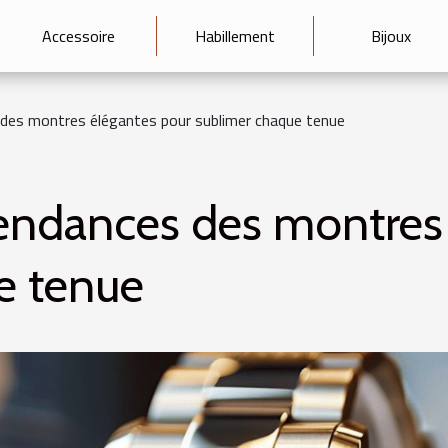
Accessoire
Habillement
Bijoux
 des montres élégantes pour sublimer chaque tenue
tendances des montres
e tenue