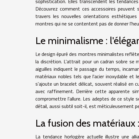
sophistication. Elles transcendent les tendanc
Découvrez comment ces accessoires peuvent sub
travers les nouvelles orientations esthétiques
montres qui ne se contentent pas de donner l'heure
Le minimalisme : l'élégan
Le design épuré des montres minimalistes reflète
la discrétion. L'attrait pour un cadran sobre se 
aiguilles indiquent le passage du temps, incarna
matériaux nobles tels que l'acier inoxydable et le
s'ajoute un bracelet délicat, souvent réalisé en c
avec raffinement. Derrière cette apparente sim
compromettre l'allure. Les adeptes de ce style so
détail, aussi subtil soit-il, est méticuleusement 
La fusion des matériaux :
La tendance horlogère actuelle illustre une al