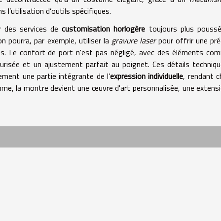
 l’utilisation d’outils spécifiques.
rir des services de
customisation horlogère
toujours plus poussé
on pourra, par exemple, utiliser la
gravure laser
pour offrir une pré
sés. Le confort de port n'est pas négligé, avec des éléments co
risée et un ajustement parfait au poignet. Ces détails techniq
ement une partie intégrante de l’
expression individuelle
, rendant 
mme, la montre devient une œuvre d'art personnalisée, une extens