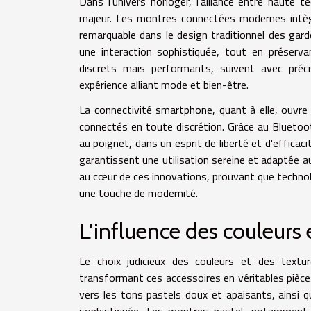
Dans l'univers horloger, l'alliance entre haute
majeur. Les montres connectées modernes intèg
remarquable dans le design traditionnel des gard
une interaction sophistiquée, tout en préserva
discrets mais performants, suivent avec précis
expérience alliant mode et bien-être.
La connectivité smartphone, quant à elle, ouvre 
connectés en toute discrétion. Grâce au Bluetoo
au poignet, dans un esprit de liberté et d'efficaci
garantissent une utilisation sereine et adaptée 
au cœur de ces innovations, prouvant que techno
une touche de modernité.
L'influence des couleurs 
Le choix judicieux des couleurs et des textu
transformant ces accessoires en véritables pièce
vers les tons pastels doux et apaisants, ainsi 
sophistiquée. Les montres pastel, notamment,