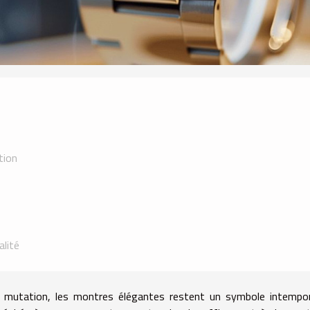
tion
alité
mutation, les montres élégantes restent un symbole intempor