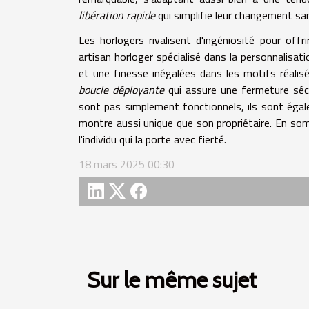
libération rapide
qui simplifie leur changement sans
Les horlogers rivalisent d'ingéniosité pour off
artisan horloger spécialisé dans la personnalisati
et une finesse inégalées dans les motifs réali
boucle déployante
qui assure une fermeture sécu
sont pas simplement fonctionnels, ils sont égal
montre aussi unique que son propriétaire. En so
l'individu qui la porte avec fierté.
18 mars 2025 00:30
Sur le même sujet