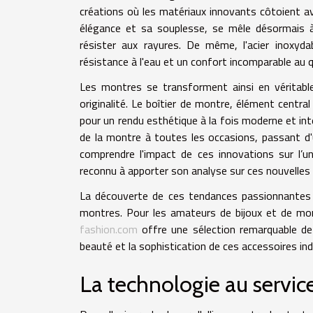
créations où les matériaux innovants côtoient ave
élégance et sa souplesse, se mêle désormais à
résister aux rayures. De même, l'acier inoxydab
résistance à l'eau et un confort incomparable au q
Les montres se transforment ainsi en véritabl
originalité. Le boîtier de montre, élément centr
pour un rendu esthétique à la fois moderne et inte
de la montre à toutes les occasions, passant d'u
comprendre l'impact de ces innovations sur l’u
reconnu à apporter son analyse sur ces nouvelles p
La découverte de ces tendances passionnantes p
montres. Pour les amateurs de bijoux et de mont
fashion.com
offre une sélection remarquable de 
beauté et la sophistication de ces accessoires in
La technologie au service